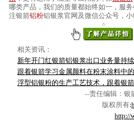
哪类产品，我们的质量都始终如一，服务
注银箭
铝粉
铝银浆官网及微信公众号，小
相关资讯：
新年开门红银箭铝银浆出口业务量持
跟着银箭学习金属颜料在粉末涂料中
浮型铝银粉的生产工艺技术，跟着银
--责任编辑：
版权所有
:
http:/