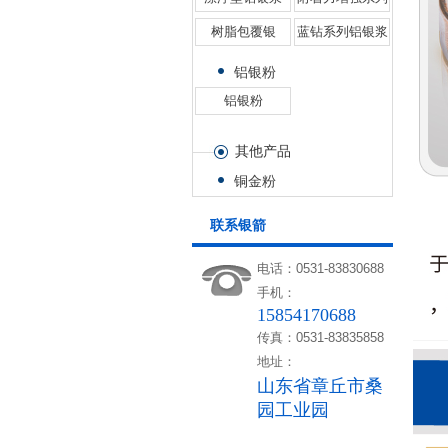
树脂包覆银
蓝钻系列铝银浆
铝银粉
铝银粉
其他产品
铜金粉
联系银箭
电话：0531-83830688
手机：
15854170688
传真：0531-83835858
地址：
山东省章丘市桑
园工业园