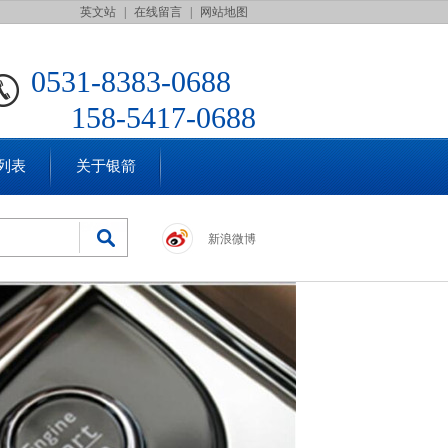
英文站
|
在线留言
|
网站地图
0531-8383-0688
158-5417-0688
列表
关于银箭
新浪微博